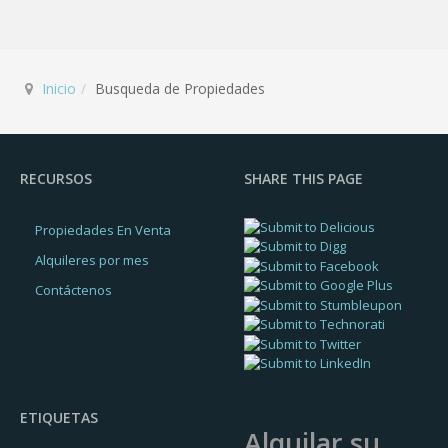
Inicio
Busqueda de Propiedades
RECURSOS
SHARE THIS PAGE
Propiedades En Venta
Alquileres por mes
Contáctenos
ETIQUETAS
Alquilar su