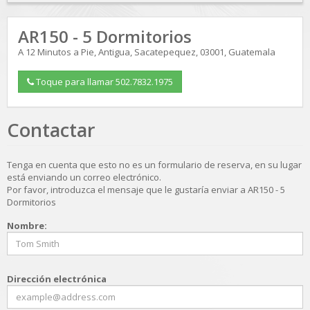
AR150 - 5 Dormitorios
A 12 Minutos a Pie
,
Antigua
,
Sacatepequez
,
03001
,
Guatemala
Toque para llamar 502.7832.1975
Contactar
Tenga en cuenta que esto no es un formulario de reserva, en su lugar
está enviando un correo electrónico.
Por favor, introduzca el mensaje que le gustaría enviar a AR150 - 5
Dormitorios
Nombre:
Dirección electrónica