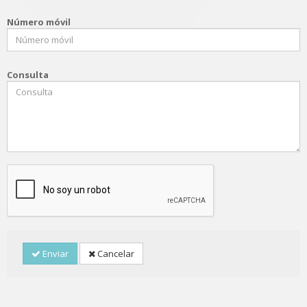
Número móvil
Consulta
Enviar
Cancelar